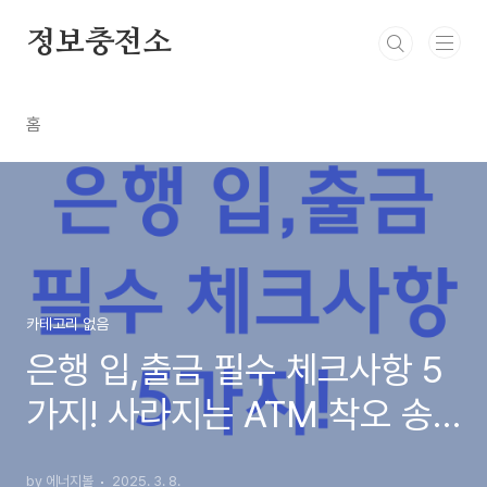
본문 바로가기
정보충전소
홈
카테고리 없음
은행 입,출금 필수 체크사항 5
가지! 사라지는 ATM 착오 송
금 반환
by 에너지볼
2025. 3. 8.