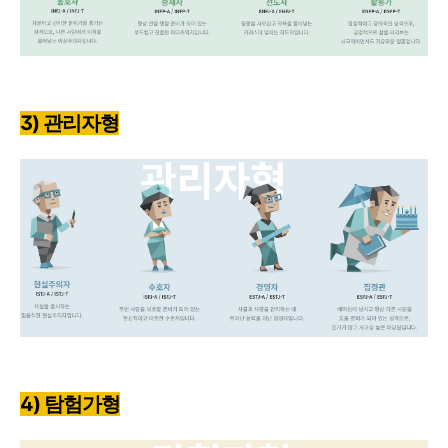
3) 관리자형
4) 탐험가형