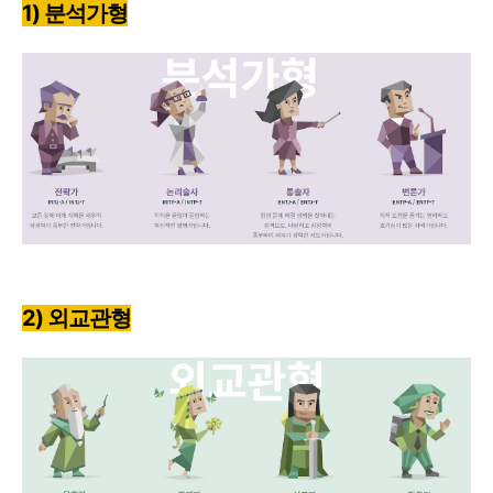
1) 분석가형
2) 외교관형