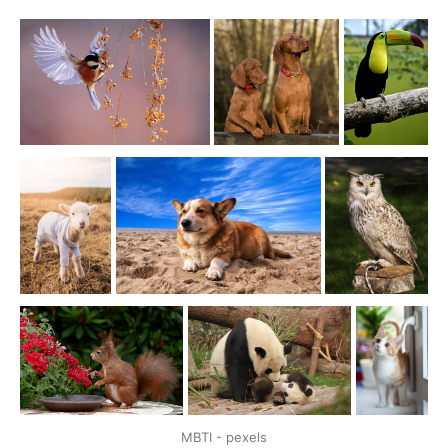
MBTI - pexels