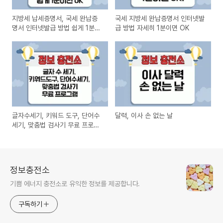
지방세 납세증명서, 국세 완납증
국세 지방세 완납증명서 인터넷발
명서 인터넷발급 방법 쉽게 1분이
급 방법 자세히 1분이면 OK
면 OK
글자수세기, 키워드 도구, 단어수
달력, 이사 손 없는 날
세기, 맞춤법 검사기 무료 프로그
램
정보충전소
기쁨 에너지 충전소로 유익한 정보를 제공합니다.
구독하기