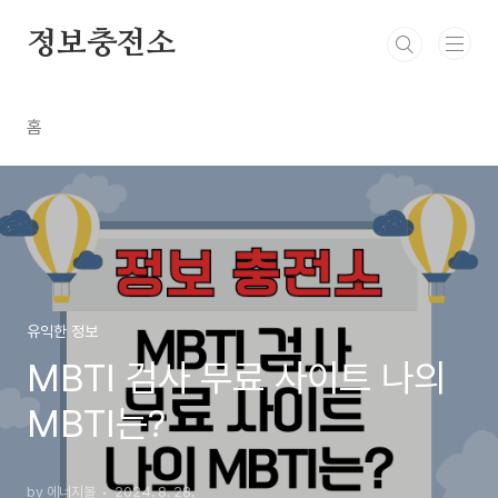
본문 바로가기
정보충전소
홈
유익한 정보
MBTI 검사 무료 사이트 나의
MBTI는?
by 에너지볼
2024. 8. 28.