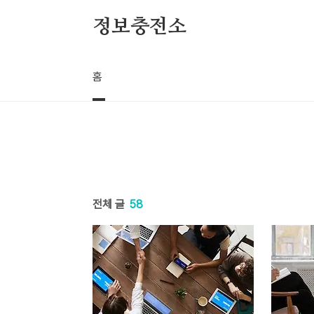
본문 바로가기
정보충전소
홈
전체 글
58