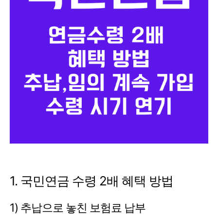
1. 국민연금 수령 2배 혜택 방법
1) 추납으로 놓친 보험료 납부