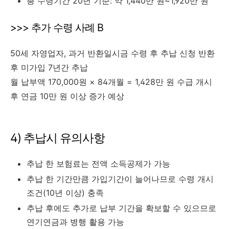
총 수령기간 20년 기준: 약 1,440만 원~1,920만 원
>>> 추가 수령 사례 B
50세 자영업자, 과거 반환일시금 수령 후 추납 신청 반환
후 미가입 7년간 추납
월 납부액 170,000원 × 84개월 = 1,428만 원 수급 개시
후 연금 10만 원 이상 증가 예상
4) 추납시 유의사항
추납 한 보험료는 전액 소득공제가 가능
추납 한 기간만큼 가입기간이 늘어나므로 수령 개시
조건(10년 이상) 충족
추납 후에도 추가로 납부 기간을 확보할 수 있으므로
연기연금과 병행 활용 가능